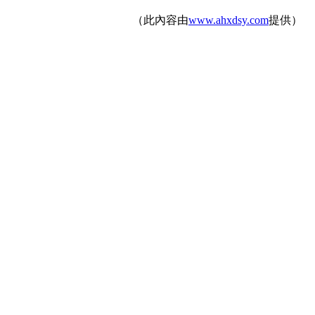
（此內容由
www.ahxdsy.com
提供）