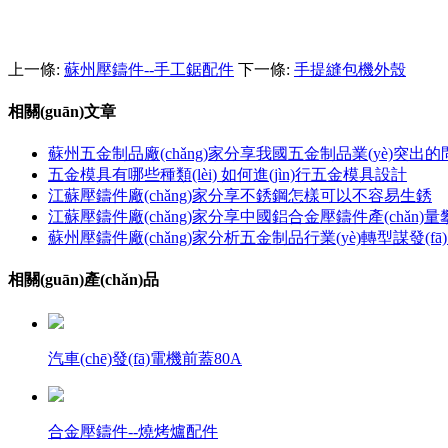
上一條:
蘇州壓鑄件--手工鋸配件
下一條:
手提縫包機外殼
相關(guān)文章
蘇州五金制品廠(chǎng)家分享我國五金制品業(yè)突出的問
五金模具有哪些種類(lèi) 如何進(jìn)行五金模具設計
江蘇壓鑄件廠(chǎng)家分享不銹鋼怎樣可以不容易生銹
江蘇壓鑄件廠(chǎng)家分享中國鋁合金壓鑄件產(chǎn)
蘇州壓鑄件廠(chǎng)家分析五金制品行業(yè)轉型謀發(f
相關(guān)產(chǎn)品
汽車(chē)發(fā)電機前蓋80A
合金壓鑄件--燒烤爐配件