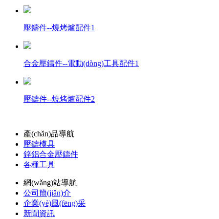
壓鑄件--燒烤爐配件1
合金壓鑄件--電動(dòng)工具配件1
壓鑄件--燒烤爐配件2
產(chǎn)品導航
壓鑄模具
鋅鋁合金壓鑄件
各種工具
網(wǎng)站導航
公司簡(jiǎn)介
企業(yè)風(fēng)采
新聞資訊