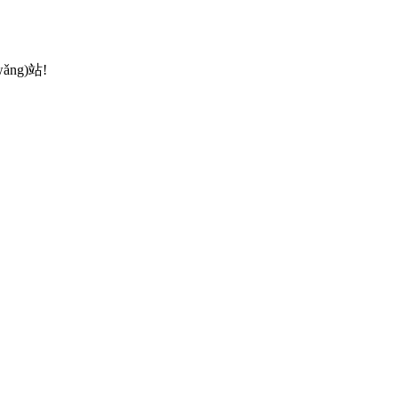
ǎng)站!