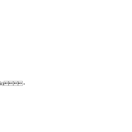
lái)。