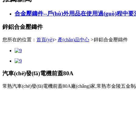
合金壓鑄件--戶(hù)外用品在使用過(guò)程中要注意
鋅鋁合金壓鑄件
您所在的位置：
首頁(yè)
>
產(chǎn)品中心
>
鋅鋁合金壓鑄件
汽車(chē)發(fā)電機前蓋80A
常熟汽車(chē)發(fā)電機前蓋80A廠(chǎng)家,常熟市金陵五金制品