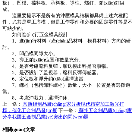
板）、凹模、擋料板、承料板、導柱、螺釘、銷(xiāo)釘組
成。
這里要提示不是所有的沖壓模具結構都具備上述六種配
件，尤其是單工序模，但是工作零件和必要的固定零件等是不
可缺少的。
如何進(jìn)行五金模具設計
1、進(jìn)行材料（產(chǎn)品材料，模具材料）方向的研
討。
2、凹凸模間隙大小。
3、導正銷(xiāo)位置和數量充分。
4、是否考慮廢料反彈，順送模出料是否順暢。
5、是否設計了監視器，廢料反彈傳感器。
6、定位板和浮升銷(xiāo)選擇適當。
7、螺栓（包括卸料螺栓）數量，大小，位置是否選擇適
當。
8、考慮沖裁力，選擇沖床。
上一條：
常熟鋁制品廠(chǎng)家分析現代精密加工激光打
標，催化五金制品發(fā)展
下一條：
蘇州五金制品廠(chǎng)家
分享我國五金制品業(yè)突出的問(wèn)題
相關(guān)文章