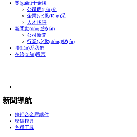
關(guān)于金陵
公司簡(jiǎn)介
企業(yè)風(fēng)采
人才招聘
新聞動(dòng)態(tài)
公司新聞
行業(yè)動(dòng)態(tài)
聯(lián)系我們
在線(xiàn)留言
新聞導航
鋅鋁合金壓鑄件
壓鑄模具
各種工具