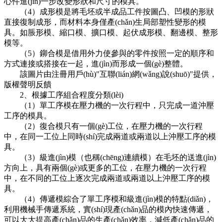
心件進(jìn)一步改變形狀和尺寸的模具。
（4）成形模是將毛坯或半成品工件按圖凸、凹模的形狀
直接復制成形，而材料本身僅產(chǎn)生局部塑性變形的模
具。如脹形模、縮口模、擴口模、起伏成形模、翻邊模、整形
模等。
（5）鉚合模是借用外力使參與的零件按照一定的順序和
方式連接或搭接在一起，進(jìn)而形成一個(gè)整體。
該圖片由注冊用戶(hù)"互聯(lián)網(wǎng)說(shuō)"提供，
版權聲明反饋
2、根據工序組合程度分類(lèi)
（1）單工序模在壓力機的一次行程中，只完成一道沖壓
工序的模具。
（2）復合模只有一個(gè)工位，在壓力機的一次行程
中，在同一工位上同時(shí)完成兩道或兩道以上沖壓工序的模
具。
（3）級進(jìn)模（也稱(chēng)連續模）在毛坯的送進(jìn)
方向上，具有兩個(gè)或更多的工位，在壓力機的一次行程
中，在不同的工位上逐次完成兩道或兩道以上沖壓工序的模
具。
（4）傳遞模綜合了單工序模和級進(jìn)模的特點(diǎn)，
利用機械手傳遞系統，實(shí)現產(chǎn)品的模內快速傳遞，
可以大大提高產(chǎn)品的生產(chǎn)效率，減低產(chǎn)品的