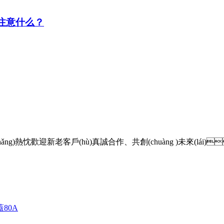
什么？
熱忱歡迎新老客戶(hù)真誠合作、共創(chuàng )未來(lái)
蓋80A