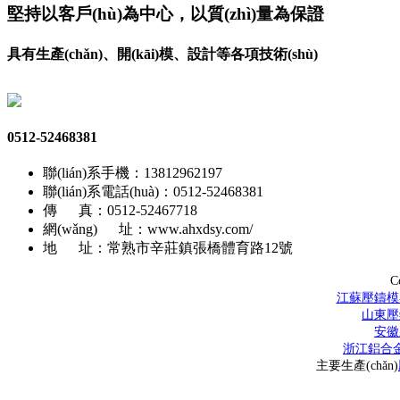
堅持以客戶(hù)為中心，以質(zhì)量為保證
具有生產(chǎn)、開(kāi)模、設計等各項技術(shù)
0512-52468381
聯(lián)系手機：13812962197
聯(lián)系電話(huà)：0512-52468381
傳 真：0512-52467718
網(wǎng) 址：www.ahxdsy.com/
地 址：常熟市辛莊鎮張橋體育路12號
C
江蘇壓鑄模
山東壓
安徽
浙江
鋁合
主要生產(chǎn)