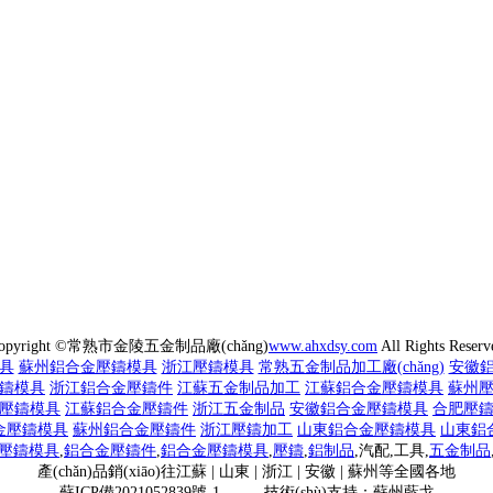
opyright ©常熟市金陵五金制品廠(chǎng)
www.ahxdsy.com
All Rights Reserv
具
蘇州鋁合金壓鑄模具
浙江壓鑄模具
常熟五金制品加工廠(chǎng)
安徽
鑄模具
浙江鋁合金壓鑄件
江蘇五金制品加工
江蘇鋁合金壓鑄模具
蘇州
壓鑄模具
江蘇鋁合金壓鑄件
浙江五金制品
安徽
鋁合金壓鑄模具
合肥壓
金壓鑄模具
蘇州
鋁合金壓鑄件
浙江壓鑄加工
山東
鋁合金壓鑄模具
山東
鋁
壓鑄模具
,
鋁合金壓鑄件
,
鋁合金壓鑄模具
,
壓鑄
,
鋁制品
,汽配,工具,
五金制品
產(chǎn)品銷(xiāo)往江蘇 | 山東 | 浙江 | 安徽 | 蘇州等全國各地
蘇ICP備2021052839號-1
技術(shù)支持：
蘇州藍戈