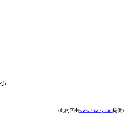
。
（此內容由
www.ahxdsy.com
提供）