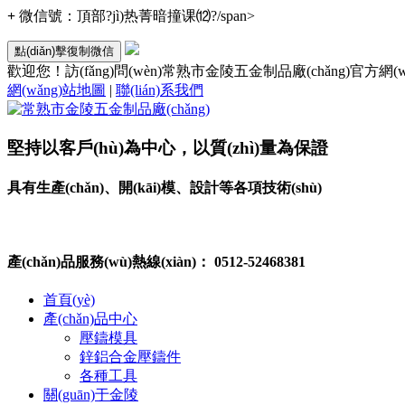
+
微信號：
頂部?jì)热菁暗撞课⑿?/span>
點(diǎn)擊復制微信
歡迎您！訪(fǎng)問(wèn)常熟市金陵五金制品廠(chǎng)官方網(w
網(wǎng)站地圖
|
聯(lián)系我們
堅持以客戶(hù)為中心，以質(zhì)量為保證
具有生產(chǎn)、開(kāi)模、設計等各項技術(shù)
產(chǎn)品服務(wù)熱線(xiàn)：
0512-52468381
首頁(yè)
產(chǎn)品中心
壓鑄模具
鋅鋁合金壓鑄件
各種工具
關(guān)于金陵