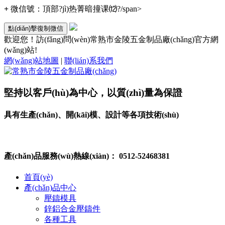
+
微信號：
頂部?jì)热菁暗撞课⑿?/span>
點(diǎn)擊復制微信
歡迎您！訪(fǎng)問(wèn)常熟市金陵五金制品廠(chǎng)官方網
(wǎng)站!
網(wǎng)站地圖
|
聯(lián)系我們
堅持以客戶(hù)為中心，以質(zhì)量為保證
具有生產(chǎn)、開(kāi)模、設計等各項技術(shù)
產(chǎn)品服務(wù)熱線(xiàn)：
0512-52468381
首頁(yè)
產(chǎn)品中心
壓鑄模具
鋅鋁合金壓鑄件
各種工具