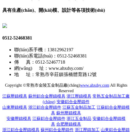
具有生產(chǎn)、開(kāi)模、設計等各項技術(shù)
0512-52468381
聯(lián)系手機：13812962197
聯(lián)系電話(huà)：0512-52468381
傳 真：0512-52467718
網(wǎng) 址：www.ahxdsy.com/
地 址：常熟市辛莊鎮張橋體育路12號
Copyright ©常熟市金陵五金制品廠(chǎng)
www.ahxdsy.com
All Rights
Reserved
江蘇壓鑄模具
蘇州鋁合金壓鑄模具
浙江壓鑄模具
常熟五金制品加工廠
(chǎng)
安徽鋁合金壓鑄件
山東壓鑄模具
浙江鋁合金壓鑄件
江蘇五金制品加工
江蘇鋁合金壓鑄模
具
蘇州壓鑄模具
安徽壓鑄模具
江蘇鋁合金壓鑄件
浙江五金制品
安徽
鋁合金壓鑄模
具
合肥壓鑄模具
浙江
鋁合金壓鑄模具
蘇州
鋁合金壓鑄件
浙江壓鑄加工
山東
鋁合金壓鑄