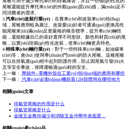
尾喉可用于減少摩托車(chē)排氣噪音，并且一些個(gè)性化的
尾喉還能提升摩托車(chē)的外觀(guān)質(zhì)感，滿(mǎn)足不
同消費者的需求。
3.
汽車(chē)改裝行業(yè)
：在賽車(chē)和改裝車(chē)領(lǐng)
域，尾喉應用較為廣泛。改裝愛(ài)好者可通過(guò)更換高性
能尾喉來(lái)滿(mǎn)足更嚴格的噪音標準，提升車(chē)輛性
能，還能根據自己的喜好選擇不同形狀、顏色和材質(zhì)的尾
喉，以實(shí)現個(gè)性化改裝，使車(chē)輛更具特色。
4.
特殊車(chē)輛行業(yè)
：對于一些特殊車(chē)輛，如油罐車
(chē)等，會(huì )使用專(zhuān)門(mén)的防火尾喉。這種尾喉
可以在排氣過(guò)程中起到防護作用，防止因尾氣引發(fā)火
災等安全事故，保障運輸過(guò)程的安全。
上一條：
壓鑄件--電機外殼在工業(yè)領(lǐng)域的應用有哪些
下一條：
汽車(chē)起動(dòng)機前蓋12H殼體用在哪些地方
相關(guān)文章
排氣管尾喉的作用是什么
排氣管尾喉是什么
金陵五金教你減少和消除五金沖壓件表面星…
相關(guān)產(chǎn)品