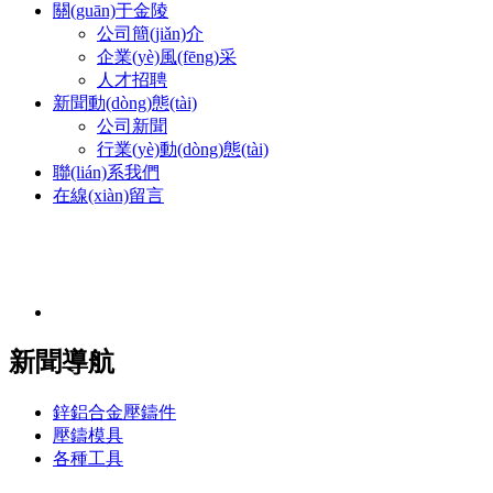
關(guān)于金陵
公司簡(jiǎn)介
企業(yè)風(fēng)采
人才招聘
新聞動(dòng)態(tài)
公司新聞
行業(yè)動(dòng)態(tài)
聯(lián)系我們
在線(xiàn)留言
新聞導航
鋅鋁合金壓鑄件
壓鑄模具
各種工具