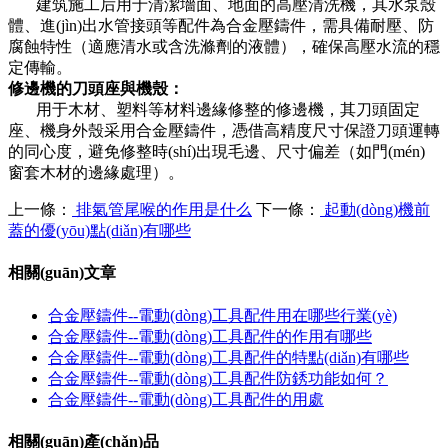
建筑施工后用于清潔墻面、地面的高壓清洗機，其水泵殼
體、進(jìn)出水管接頭等配件為合金壓鑄件，需具備耐壓、防
腐蝕特性（適應清水或含洗滌劑的液體），確保高壓水流的穩
定傳輸。
修邊機的刀頭座與機殼：
用于木材、塑料等材料邊緣修整的修邊機，其刀頭固定
座、機身外殼采用合金壓鑄件，憑借高精度尺寸保證刀頭運轉
的同心度，避免修整時(shí)出現毛邊、尺寸偏差（如門(mén)
窗套木材的邊緣處理）。
上一條：
排氣管尾喉的作用是什么
下一條：
起動(dòng)機前
蓋的優(yōu)點(diǎn)有哪些
相關(guān)文章
合金壓鑄件--電動(dòng)工具配件用在哪些行業(yè)
合金壓鑄件--電動(dòng)工具配件的作用有哪些
合金壓鑄件--電動(dòng)工具配件的特點(diǎn)有哪些
合金壓鑄件--電動(dòng)工具配件防銹功能如何？
合金壓鑄件--電動(dòng)工具配件的用處
相關(guān)產(chǎn)品