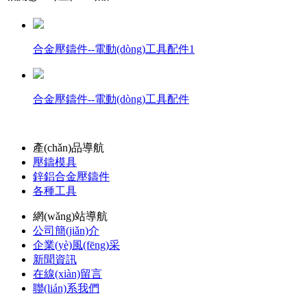
合金壓鑄件--電動(dòng)工具配件1
合金壓鑄件--電動(dòng)工具配件
產(chǎn)品導航
壓鑄模具
鋅鋁合金壓鑄件
各種工具
網(wǎng)站導航
公司簡(jiǎn)介
企業(yè)風(fēng)采
新聞資訊
在線(xiàn)留言
聯(lián)系我們