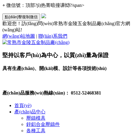
+
微信號：
頂部?jì)热菁暗撞课⑿?/span>
點(diǎn)擊復制微信
歡迎您！訪(fǎng)問(wèn)常熟市金陵五金制品廠(chǎng)官方網
(wǎng)站!
網(wǎng)站地圖
|
聯(lián)系我們
堅持以客戶(hù)為中心，以質(zhì)量為保證
具有生產(chǎn)、開(kāi)模、設計等各項技術(shù)
產(chǎn)品服務(wù)熱線(xiàn)：
0512-52468381
首頁(yè)
產(chǎn)品中心
壓鑄模具
鋅鋁合金壓鑄件
各種工具