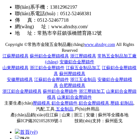
聯(lián)系手機：13812962197
聯(lián)系電話(huà)：0512-52468381
傳 真：0512-52467718
網(wǎng) 址：www.ahxdsy.com/
地 址：常熟市辛莊鎮張橋體育路12號
Copyright ©常熟市金陵五金制品廠(chǎng)
www.ahxdsy.com
All Rights
Reserved
江蘇壓鑄模具
蘇州鋁合金壓鑄模具
浙江壓鑄模具
常熟五金制品加工廠
(chǎng)
安徽鋁合金壓鑄件
山東壓鑄模具
浙江鋁合金壓鑄件
江蘇五金制品加工
江蘇鋁合金壓鑄模
具
蘇州壓鑄模具
安徽壓鑄模具
江蘇鋁合金壓鑄件
浙江五金制品
安徽
鋁合金壓鑄模
具
合肥壓鑄模具
浙江
鋁合金壓鑄模具
蘇州
鋁合金壓鑄件
浙江壓鑄加工
山東
鋁合金壓鑄
模具
山東
鋁合金壓鑄件
主要生產(chǎn)
壓鑄模具
,
鋁合金壓鑄件
,
鋁合金壓鑄模具
,
壓鑄
,
鋁制品
,
汽配,工具,
五金制品
,戶(hù)外用品
產(chǎn)品銷(xiāo)往江蘇 | 山東 | 浙江 | 安徽 | 蘇州等全國各地
蘇ICP備2021052839號-1
技術(shù)支持：
蘇州藍戈
首頁(yè)
微信