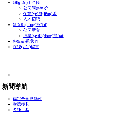
關(guān)于金陵
公司簡(jiǎn)介
企業(yè)風(fēng)采
人才招聘
新聞動(dòng)態(tài)
公司新聞
行業(yè)動(dòng)態(tài)
聯(lián)系我們
在線(xiàn)留言
新聞導航
鋅鋁合金壓鑄件
壓鑄模具
各種工具